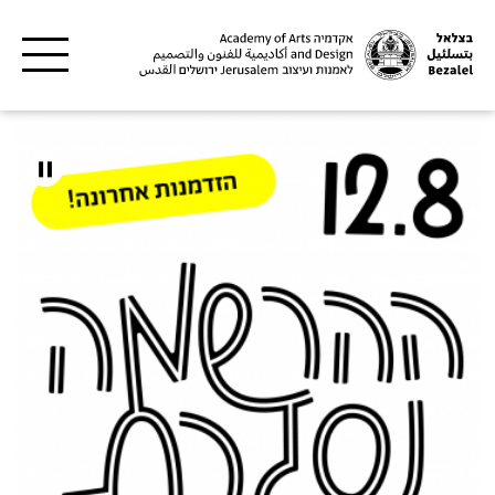
דילוג לתוכן העיקרי
צלאל
קדמיה
אמנות
עיצוב
רושלים