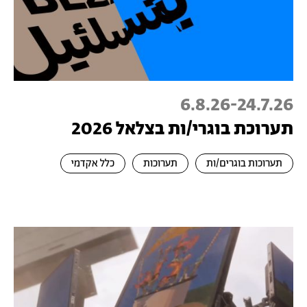
6.8.26
-
24.7.26
תערוכת בוגרי/ות בצלאל 2026
תערוכות בוגרים/ות
תערוכות
כלל אקדמי