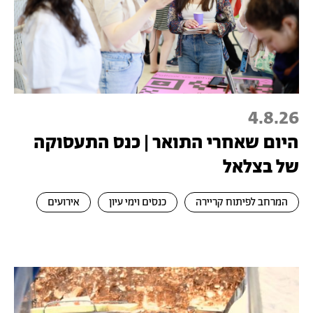
4.8.26
היום שאחרי התואר | כנס התעסוקה
של בצלאל
המרחב לפיתוח קריירה
כנסים וימי עיון
אירועים