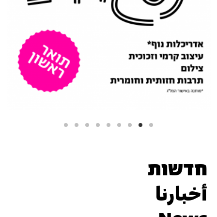
תואר ראשון בבצלאל. לפרטים
והרשמה >>
אתר עבודות בוגרי/
חדשות
أخبارنا