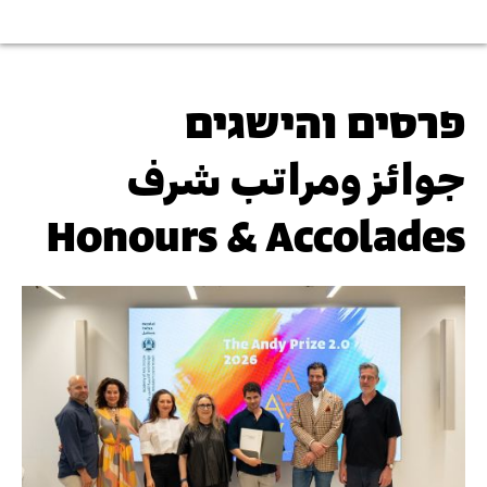
פרסים והישגים
جوائز ومراتب شرف
Honours & Accolades