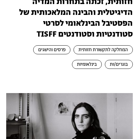
חזותית, זכתה בתחרות המדיה
הדיגיטלית והבינה המלאכותית של
הפסטיבל הבינלאומי לסרטי
סטודנטיות וסטודנטים TISFF
המחלקה לתקשורת חזותית
פרסים והישגים
בוגרים/ות
בינלאומיות