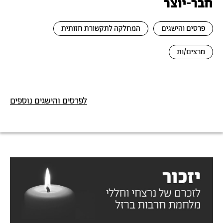
חבר-יוצר
פרסים והישגים
המחלקה לתקשורת חזותית
מרצים/ות
לפרסים והישגים נוספים
תמונה