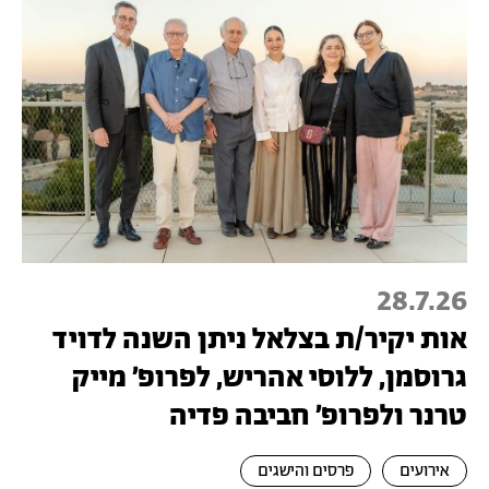
28.7.26
אות יקיר/ת בצלאל ניתן השנה לדויד
גרוסמן, ללוסי אהריש, לפרופ׳ מייק
טרנר ולפרופ׳ חביבה פדיה
אירועים
פרסים והישגים