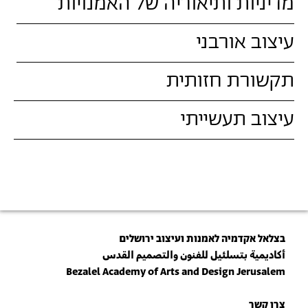
מדיניות ותיאוריה של האמנויות
עיצוב אורבני
תקשורת חזותית
עיצוב תעשייתי
בצלאל אקדמיה לאמנות ועיצוב ירושלים
أكاديمية بتسلئيل للفنون والتصميم القدس
Bezalel Academy of Arts and Design Jerusalem
צרו קשר