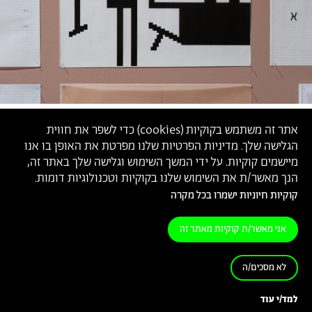
אתר זה משתמש בקוקיות (
cookies
) כדי לשפר את חווית
הגלישה שלך. מדיניות הפרטיות שלנו מפרטת את האופן בו אנו
מיישמים קוקיות. על ידי המשך השימוש וגלישה שלך באתר זה,
הנך מאשר/ת את השימוש שלנו בקוקיות וטכנולוגיות דומות.
קוקיות חיוניות ישמרו בכל מקרה
אני מאשר/ת קוקיות מאתר זה
לא מסכים/ה
מתוך התערוכה
׳איך נאמר דבר׳
, גלריה בצלאל לאמנות עכשווית,
2026 (צילום: הדס חי)
למד/י עוד