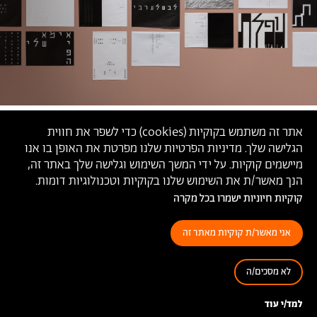
אתר זה משתמש בקוקיות (
cookies
) כדי לשפר את חווית
הגלישה שלך. מדיניות הפרטיות שלנו מפרטת את האופן בו אנו
מיישמים קוקיות. על ידי המשך השימוש וגלישה שלך באתר זה,
הנך מאשר/ת את השימוש שלנו בקוקיות וטכנולוגיות דומות.
קוקיות חיוניות ישמרו בכל מקרה
אני מאשר/ת קוקיות מאתר זה
לא מסכים/ה
מתוך התערוכה
׳איך נאמר דבר׳
, גלריה בצלאל לאמנות עכשווית,
2026 (צילום: הדס חי)
למד/י עוד