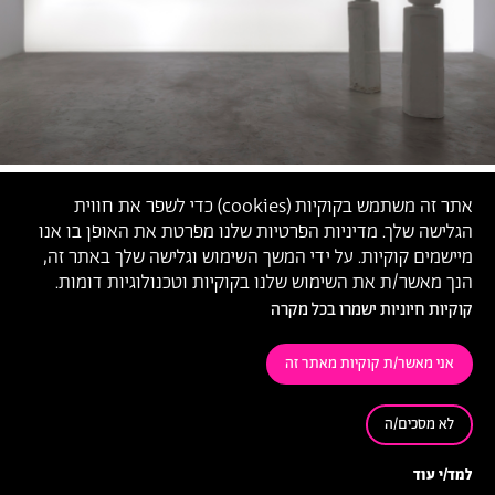
אתר זה משתמש בקוקיות (
cookies
) כדי לשפר את חווית
הגלישה שלך. מדיניות הפרטיות שלנו מפרטת את האופן בו אנו
מיישמים קוקיות. על ידי המשך השימוש וגלישה שלך באתר זה,
הנך מאשר/ת את השימוש שלנו בקוקיות וטכנולוגיות דומות.
קוקיות חיוניות ישמרו בכל מקרה
אני מאשר/ת קוקיות מאתר זה
לא מסכים/ה
׳סדר יום׳
, מראה תערוכה, 2024,
ליהי ניידיץ, ליאור תמים (
צילום:
דניאל חנוך)
למד/י עוד