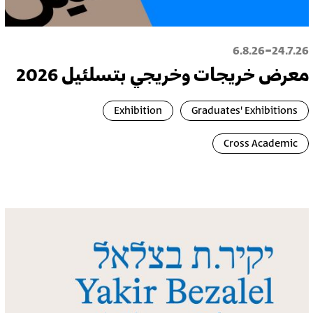
-
6.8.26
24.7.26
معرض خريجات وخريجي بتسلئيل 2026
Exhibition
Graduates' Exhibitions
Cross Academic