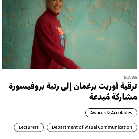
8.7.26
ترقية أُوريت برغمان إلى رتبة بروفيسورة
مشاركة مُبدعة
Awards & Accolades
Lecturers
Department of Visual Communication