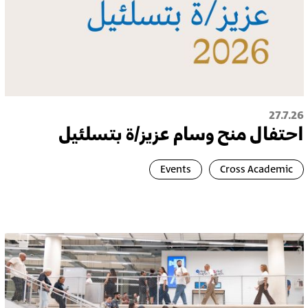
27.7.26
احتفال منح وسام عزيز/ة بتسلئيل
Events
Cross Academic