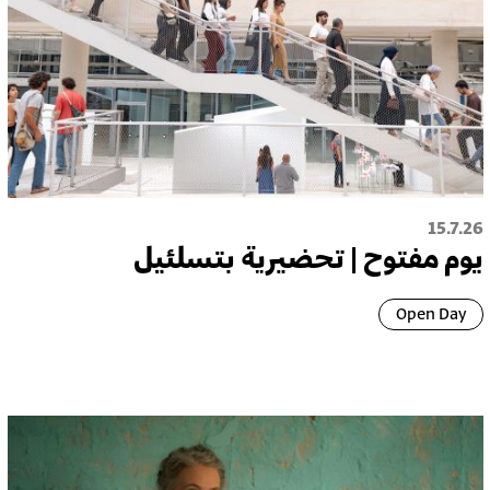
15.7.26
يوم مفتوح | تحضيرية بتسلئيل
Open Day