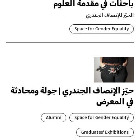
باحثات في مقدمة العلوم
الحيّز للإنصاف الجندري
Space for Gender Equality
حيّز الإنصاف الجندري | جولة ومحادثة
في المعرض
Alumni
Space for Gender Equality
Graduates' Exhibitions