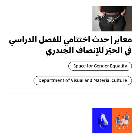
معابر | حدث اختتامي للفصل الدراسي
في الحيّز للإنصاف الجندري
Space for Gender Equality
Department of Visual and Material Culture