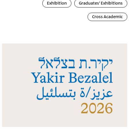
Exhibition
Graduates' Exhibitions
Cross Academic