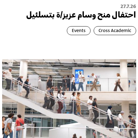
27.7.26
احتفال منح وسام عزيز/ة بتسلئيل
Events
Cross Academic