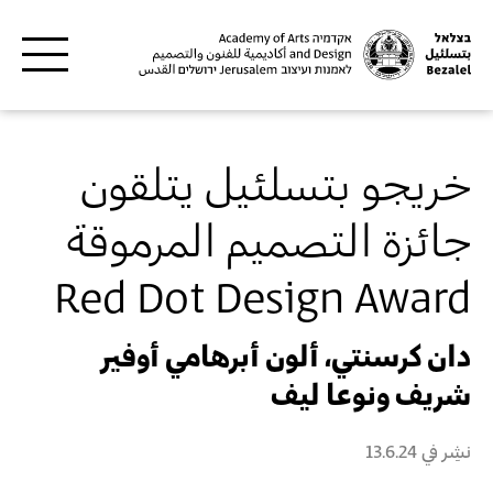
Skip to main content
خريجو بتسلئيل يتلقون
جائزة التصميم المرموقة
Red Dot Design Award
دان كرسنتي، ألون أبرهامي أوفير
شريف ونوعا ليف
نشِر في
13.6.24