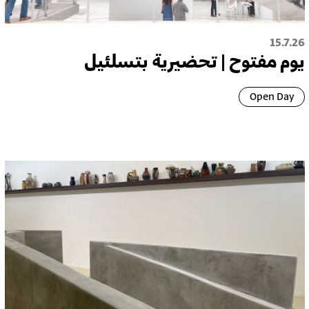
15.7.26
يوم مفتوح | تحضيرية بتسلئيل
Open Day