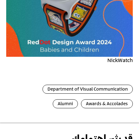
NickWatch
Department of Visual Communication
Alumni
Awards & Accolades
قد يثير اهتمامك