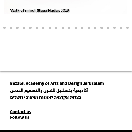
'Walk of mind',
Slassi Hadar
, 2019
Bezalel Academy of Arts and Design Jerusalem
أكاديمية بتسلئيل للفنون والتصميم القدس
בצלאל אקדמיה לאמנות ועיצוב ירושלים
Contact
Contact us
Follow us
Details