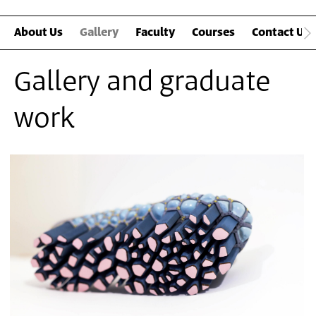
About Us
Gallery
Faculty
Courses
Contact Us
Gallery and graduate
work