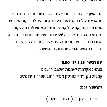
התרבותיים, הכלכליים והמחקריים בישראל.
יום העיון יהיה מורכב מהרצאות של דמויות מובילות בתחום
מהארץ והעולם ומסדנאות מעשיות, ומיועד לחברי/ות אקדמיה,
סטודנטים/ות, קובעות/קובעי מדיניות, אמנים/ות ובעלי/ות
מקצוע ממוסדות ציבור הפועלים ומתעניינים בתחומי התרבות,
החברה, היצירתיות והטכנולוגיה אשר אמונים על הכשרת
הדורות הבאים ובניית עתודות מקצועיות.
יום רביעי | 17.5.23 | 8:30
בצלאל אקדמיה לאמנות ועיצוב ירושלים
קמפוס ג׳ק, ג׳וזף ומורטון מנדל, רחוב זמורה 1, ירושלים
להרשמה לכנס
כנסים וימי עיון
רשות המחקר