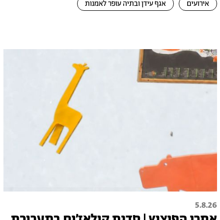
אירועים
אגף עידן ובתיה עופר לאמנות
5.8.26
אחרי הפיצוץ | סדנת קולאז׳ים בתערוכת