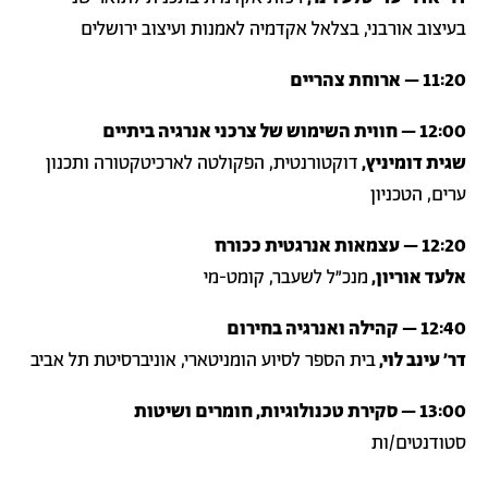
בעיצוב אורבני, בצלאל אקדמיה לאמנות ועיצוב ירושלים
11:20 – ארוחת צהריים
12:00 – חווית השימוש של צרכני אנרגיה ביתיים
שגית דומיניץ,
דוקטורנטית, הפקולטה לארכיטקטורה ותכנון
ערים, הטכניון
12:20 – עצמאות אנרגטית ככורח
אלעד אוריון,
מנכ״ל לשעבר, קומט-מי
12:40 – קהילה ואנרגיה בחירום
דר׳ עינב לוי,
בית הספר לסיוע הומניטארי, אוניברסיטת תל אביב
13:00 – סקירת טכנולוגיות, חומרים ושיטות
סטודנטים/ות