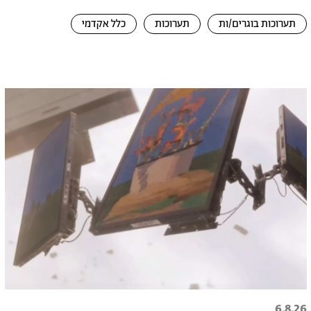
תערוכות בוגרים/ות
תערוכות
כלל אקדמי
6.8.26