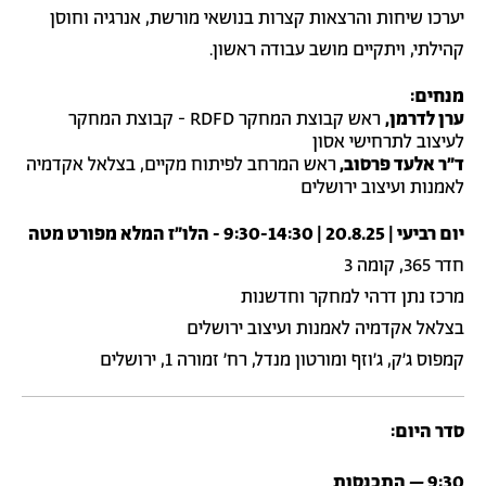
יערכו שיחות והרצאות קצרות בנושאי מורשת, אנרגיה וחוסן
קהילתי, ויתקיים מושב עבודה ראשון.
מנחים:
ערן לדרמן,
ראש קבוצת המחקר RDFD - קבוצת המחקר
לעיצוב לתרחישי אסון
ד״ר אלעד פרסוב,
ראש המרחב לפיתוח מקיים, בצלאל אקדמיה
לאמנות ועיצוב ירושלים
יום רביעי | 20.8.25 | 9:30-14:30 - הלו״ז המלא מפורט מטה
חדר 365, קומה 3
מרכז נתן דרהי למחקר וחדשנות
בצלאל אקדמיה לאמנות ועיצוב ירושלים
קמפוס ג׳ק, ג׳וזף ומורטון מנדל, רח׳ זמורה 1, ירושלים
סדר היום:
9:30 – התכנסות