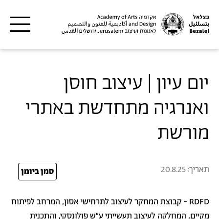
דילוג לתוכן העיקרי
יום עיון | עיצוב חוסן
ואנרגיה מתחדשת באתרי
מורשת
תאריך:
20.8.25
25
סמן ביומן
RDFD - קבוצת המחקר לעיצוב לתרחישי אסון, המרחב לפיתוח
מקיים, המחלקה לעיצוב תעשייתי ע"ש פולונסקי, והתכנית