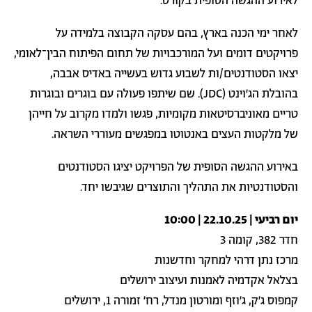
לאירוע ההגשה הסופית בקורס.
לאחר ימי הכנה בארץ, בהם עסקה הקבוצה בלמידה על
פרויקטים דומים ועל המורכבויות של תחום הפיתוח הבין־לאומי,
יצאו הסטודנטים/ות לשבוע גדוש בעשייה באדיס אבבה,
בהובלת הג'וינט (JDC). שם שיתפו פעולה עם בוגרים ובוגרות
טריים מאוניברסיטאות מקומיות, פגשו ולמדו מקרוב על חייהן
של מלקטות העצים באנטוטו במפגשים מעוררי השראה.
באירוע ההגשה הסופית של הפרויקט יציגו הסטודנטים
והסטודנטיות את התהליך והתוצרים שגיבשו יחד.
יום רביעי | 22.10.25 | 10:00
חדר 382, קומה 3
מרכז נתן דרהי למחקר וחדשנות
בצלאל אקדמיה לאמנות ועיצוב ירושלים
קמפוס ג׳ק, ג׳וזף ומורטון מנדל, רח׳ זמורה 1, ירושלים