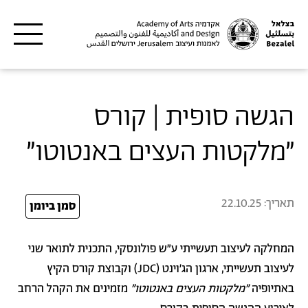
דילוג לתוכן העיקרי
הגשה סופית | קורס
״מלקטות העצים באנטוטו״
תאריך:
22.10.25
25
סמן ביומן
המחלקה לעיצוב תעשייתי ע"ש פולונסקי, התכנית לתואר שני
לעיצוב תעשייתי, ארגון הג'וינט (JDC) וקבוצת קורס הקיץ
באתיופיה
"מלקטות העצים באנטוטו"
מזמינים את הקהל הרחב