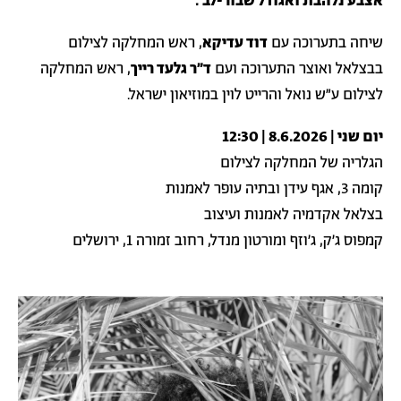
אצבע נלהבת ואגודל שבור-לב׳.
שיחה בתערוכה עם
דוד עדיקא
, ראש המחלקה לצילום
בבצלאל ואוצר התערוכה ועם
ד״ר גלעד רייך
, ראש המחלקה
לצילום ע"ש נואל והרייט לוין במוזיאון ישראל.
יום שני | 8.6.2026 | 12:30
הגלריה של המחלקה לצילום
קומה 3, אגף עידן ובתיה עופר לאמנות
בצלאל אקדמיה לאמנות ועיצוב
קמפוס ג׳ק, ג׳וזף ומורטון מנדל, רחוב זמורה 1, ירושלים