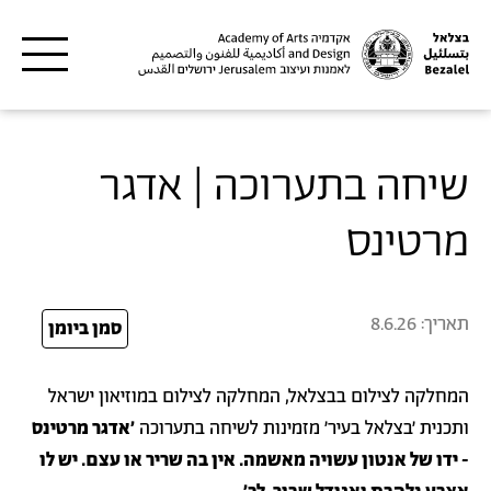
דילוג לתוכן העיקרי
שיחה בתערוכה | אדגר
מרטינס
תאריך:
8.6.26
26
סמן ביומן
המחלקה לצילום בבצלאל, המחלקה לצילום במוזיאון ישראל
ותכנית ׳בצלאל בעיר׳ מזמינות לשיחה בתערוכה
׳אדגר מרטינס
- ידו של אנטון עשויה מאשמה. אין בה שריר או עצם. יש לו