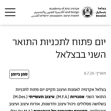
דילוג לתוכן העיקרי
יום פתוח לתכניות התואר
השני בבצלאל
תאריך:
6.7.26
26
סמן ביומן
בצלאל אקדמיה לאמנות ועיצוב תקיים יום פתוח לתכניות
התואר השני:
אמנויות
(.M.F.A),
עיצוב תעשייתי
(.M.Des)
בשלושה מסלולים: ניהול עיצוב וחדשנות, אודות עיצוב ועיצוב