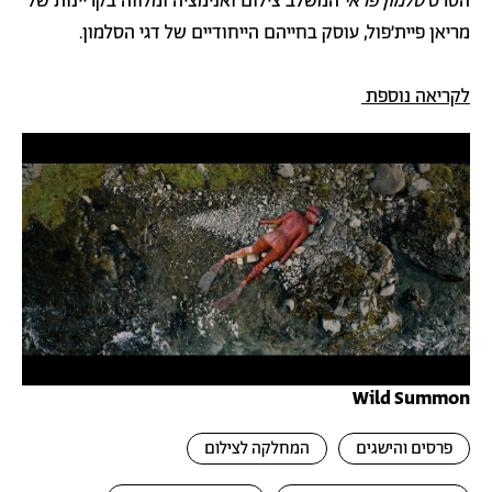
הסרט
סלמון פראי
המשלב צילום ואנימציה ומלווה בקריינות של
מריאן פיית׳פול, עוסק בחייהם הייחודיים של דגי הסלמון.
לקריאה נוספת
Wild Summon
פרסים והישגים
המחלקה לצילום