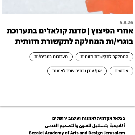
5.8.26
אחרי הפיצוץ | סדנת קולאז׳ים בתערוכת
בוגרי/ות המחלקה לתקשורת חזותית
המחלקה לתקשורת חזותית
תערוכות בוגרים/ות
אירועים
אגף עידן ובתיה עופר לאמנות
בצלאל אקדמיה לאמנות ועיצוב ירושלים
أكاديمية بتسلئيل للفنون والتصميم القدس
Bezalel Academy of Arts and Design Jerusalem