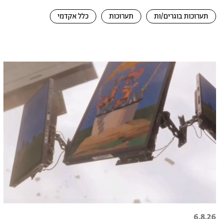
תערוכות בוגרים/ות
תערוכות
כלל אקדמי
6.8.26