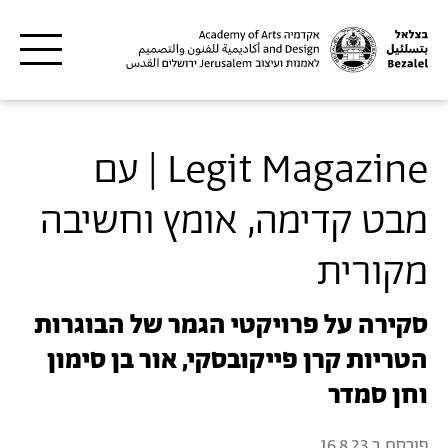
דילוג לתוכן העיקרי
Legit Magazine | עם
מבט קדימה, אומץ וחשיבה
מקורית
סקירה על פרויקטי הגמר של הבוגרות
הטריות קרן פייקובסקי, אור בן סימון
וחן סמדר
פורסם ב
16.8.23