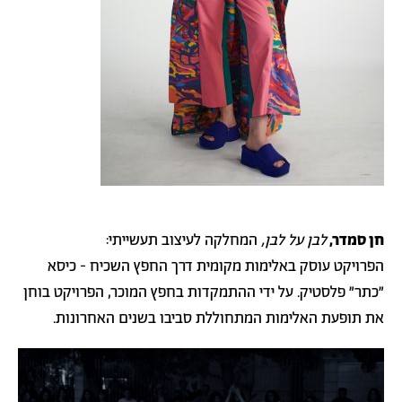
חן סמדר,
לבן על לבן,
המחלקה לעיצוב תעשייתי:
הפרויקט עוסק באלימות מקומית דרך החפץ השכיח - כיסא
"כתר" פלסטיק. על ידי ההתמקדות בחפץ המוכר, הפרויקט בוחן
את תופעת האלימות המתחוללת סביבו בשנים האחרונות.