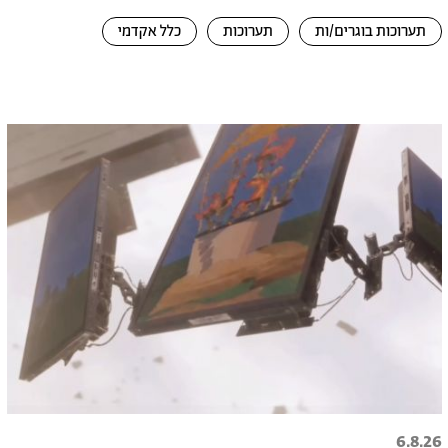
תערוכות בוגרים/ות
תערוכות
כלל אקדמי
6.8.26