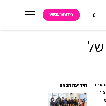
ع
הירשמו עכשיו
של
ומרים
הידיעה הבאה
בין