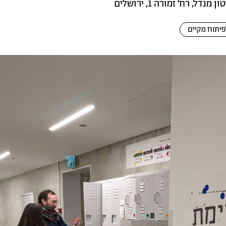
נדל, רח' זמורה 1, ירושלים
יתוח מקיים