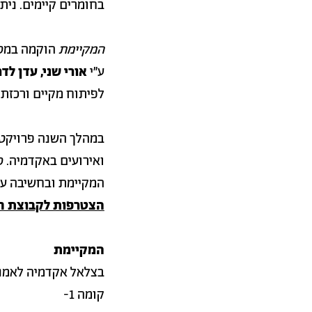
בחומרים קיימים. ני
המקיימת
הוקמה במסג
ע"י
אורי שני, עדן לדר
לפיתוח מקיים ורכזת 
במהלך השנה פרויק
ואירועים באקדמיה. 
המקיימת ובחשיבה על
הצטרפות לקבוצת ח
המקיימת
בצלאל אקדמיה לאמנו
קומה 1-