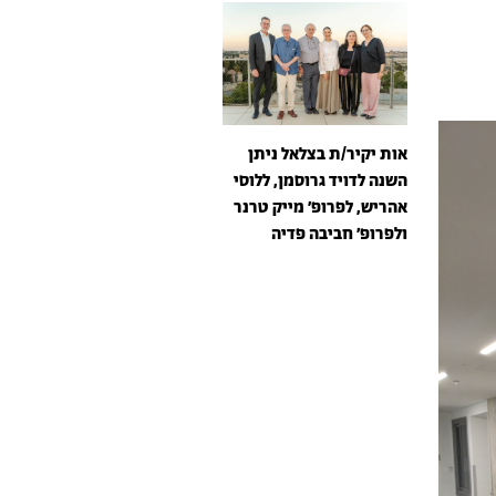
אות יקיר/ת בצלאל ניתן
השנה לדויד גרוסמן, ללוסי
אהריש, לפרופ׳ מייק טרנר
ולפרופ׳ חביבה פדיה