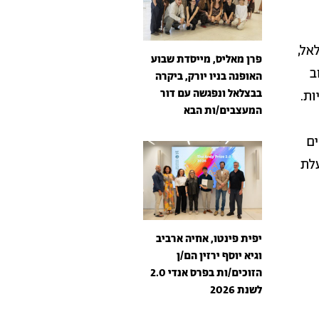
אל,
פרן מאליס, מייסדת שבוע
ב
האופנה בניו יורק, ביקרה
בבצלאל ונפגשה עם דור
ות.
המעצבים/ות הבא
ים
עלת
יפית פינטו, אחיה ארביב
וגיא יוסף ירזין הם/ן
הזוכים/ות בפרס אנדי 2.0
לשנת 2026