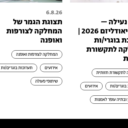
6.8.26
נעילה –
תצוגת הגמר של
טכנופיאודליזם 2026 |
המחלקה לצורפות
 בוגרי/ות
ואופנה
ה לתקשורת
המחלקה לצורפות ואופנה
ת
אירועים
תערוכות בוגרים/ות
לתקשורת חזותית
שיתופי פעולה
בוגרים/ות
אירועים
 ובתיה עופר לאמנות