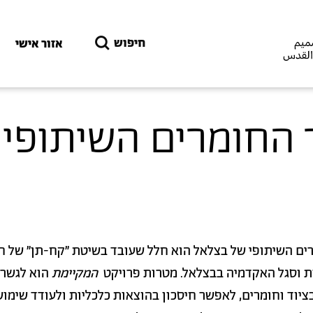
דילוג לתוכן העיקרי
חיפוש
אזור אישי
 החומרים השיתופי 
ים השיתופי של בצלאל הוא חלל שעובד בשיטת ״קח-תן״ של ח
/ות וסגל האקדמיה בבצלאל. מטרות פרויקט
המקיימת
הוא לגשר 
ציוד וחומרים, לאפשר חיסכון בהוצאות כלכליות ולעודד שימוש