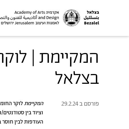
המקיימת | לוקר
בצלאל
פורסם ב
29.2.24
המקיימת
לוקר החומר
וציוד בין סטודנטים
העודפות לבין חוסר ב