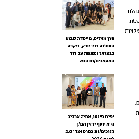
נהלת
פסת
לויות
פרן מאליס, מייסדת שבוע
האופנה בניו יורק, ביקרה
בבצלאל ונפגשה עם דור
המעצבים/ות הבא
.
ת
יפית פינטו, אחיה ארביב
וגיא יוסף ירזין הם/ן
הזוכים/ות בפרס אנדי 2.0