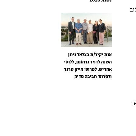
לשנת 2026
וב
אות יקיר/ת בצלאל ניתן
השנה לדויד גרוסמן, ללוסי
אהריש, לפרופ׳ מייק טרנר
ולפרופ׳ חביבה פדיה
ו