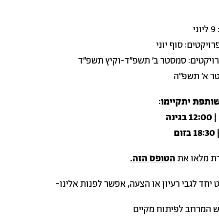
י
ויקטים: סוף יוני
ויקטים: סמסטר ב' תשפ"ד-וקיץ תשפ"ד
ר א' תשפ"ה
ותפת יתקיימו:
רת מלאו את
הטופס הזה.
יחד לגבי רעיון או הצעה, אפשר לפנות אלינו-
 המרחב לפיתוח מקיים