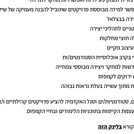
ריה למגוון פעילויות ואפשרויות מחקר ולמידה-
שר למידה מבוססת פרויקטים שתוביל להבנה מעמיקה של שיל
ירה בבצלאל
יים לתהליכי יצירה
ה חוצי מחלקות
יצוב מקיים
 בקרב אוכלוסיית הסטודנטים/ות
דשות למחקר ויצירה מבוססי צמחייה
ירוקים לקמפוס
ת מתוך עשייה בעלת נראות גבוהה
ם, סטודנטיות/ים וסגל האקדמיה להציע פרויקטים קהילתיים ו/א
צמת הקיימות בתוכניות הלימודים ובחיי הקמפוס.
קורא
בלינק הזה