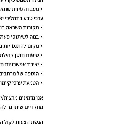
הגינה תשמש כקרקע פו
• מעבדה פיזית שתאפ
ערכי טבע בתהליכי יצ
• מקורות השראה בוטנ
• במה לשיתופי פעול
• מקום להתנסויות בע
• טיפוח חוסן קהילתי
• יצירת אפשרויות ח
• הוספה של מרחבים 
• הטמעת ערכי קיימו
אנו מזמינים מרצות/י
מחקריים שיתרמו להע
הגשת הצעות לקול ה