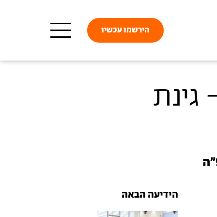
הירשמו עכשיו
 גינת
"ה
הידיעה הבאה