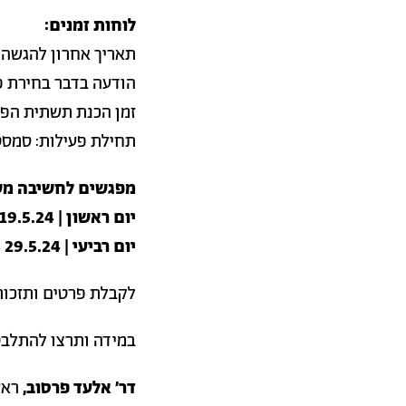
לוחות זמנים:
תאריך אחרון להגשה: 9 ליונ
הודעה בדבר בחירת פר
זמן הכנת תשתית הפר
תחילת פעילות: סמסט
מפגשים לחשיבה מש
יום ראשון | 19.5.24 | 12:00 בגינה
יום רביעי | 29.5.24 | 18:30 בזום
לקבלת פרטים ותזכו
במידה ותרצו להתלבט 
דר' אלעד פרסוב,
ראש