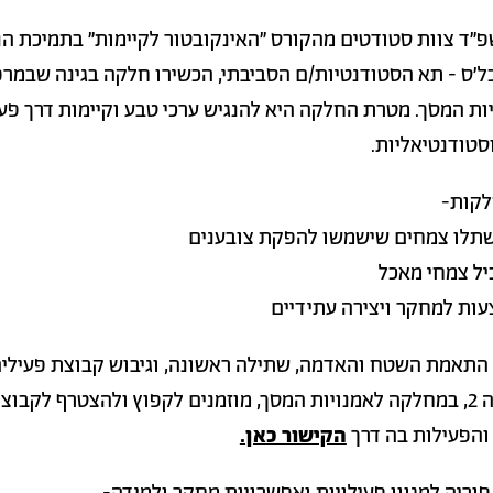
"ד צוות סטודטים מהקורס "האינקובטור לקיימות" בתמיכת ה
'ס - תא הסטודנטיות/ם הסביבתי, הכשירו חלקה בגינה שבמר
ת המסך. מטרת החלקה היא להנגיש ערכי טבע וקיימות דרך פעי
וסטודנטיאליות.
לקות-
 התאמת השטח והאדמה, שתילה ראשונה, וגיבוש קבוצת פעילים
הגינה ממוקמת בקומה 2, במחלקה לאמנויות המסך, מוזמנים לקפוץ ולהצטרף לקבוצ
והפעילות בה דרך
הקישור כאן.