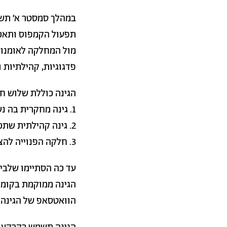
במהלך סמסטר א׳ תשפ
תפעול הקמפוס ותאכל
מול המחלקה לאומנויו
פדגוגיות, קהילתיות 
הגינה כוללת שלוש ח
1. גינה מחקרית בה נשתלו צמחים שישמשו להפקת צובענים
2. גינה קהילתית שתכיל צמחי מאכל
3. חלקה הפנוייה להצעות למחקר ויצירה עתידיים
עד כה הסתיימו שלבי
הוואטסאפ של הגינה 