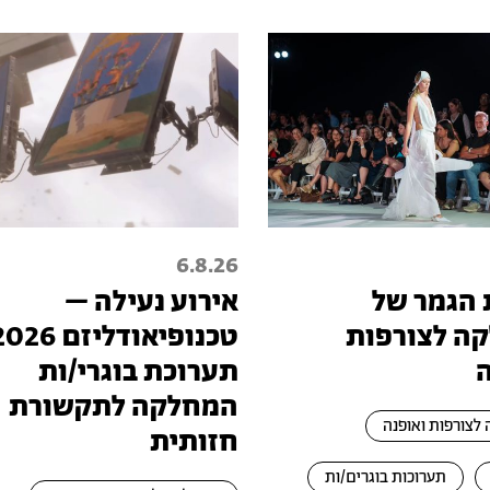
6.8.26
 הגמר של
אירוע נעילה –
ה לצורפות
תערוכת בוגרי/ות
המחלקה לתקשורת
לצורפות ואופנה
חזותית
תערוכות בוגרים/ות