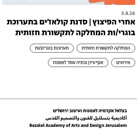
5.8.26
אחרי הפיצוץ | סדנת קולאז׳ים בתערוכת
בוגרי/ות המחלקה לתקשורת חזותית
המחלקה לתקשורת חזותית
תערוכות בוגרים/ות
אירועים
אגף עידן ובתיה עופר לאמנות
בצלאל אקדמיה לאמנות ועיצוב ירושלים
أكاديمية بتسلئيل للفنون والتصميم القدس
Bezalel Academy of Arts and Design Jerusalem