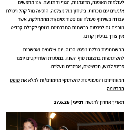
לעולמות האופנה, הדוגמנות, הגוף והתנועה. אנו מחפשים
א/נשים עם נוכחות, ביטחון מול מצלמה, הופעה מול קהל ויכולת
עבודה בשיתוף פעולה עם סטודנטים/ות מהמחלקה, אשר
מוכנים גם לפרסום ברשתות החברתיות בנוסף לקבלת קרדיט.
אין צורך בניסיון קודם.
ההשתתפות כוללת מפגש הכנה, יום צילומים ואפשרות
להשתתפות בתצוגת סוף השנה. במסגרת הפרויקטים יוצגו
פריטי לבוש, תכשיטים, אביזרים ונעליים.
המעוניינים והמעוניינות להשתתף מוזמנים/ות למלא את
טופס
ההרשמה
תאריך אחרון להגשה:
רביעי | 17.6.26