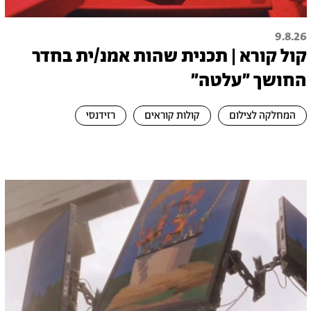
9.8.26
קול קורא | תכנית שהות אמנ/ית בחדר
החושך ״עלטה"
המחלקה לצילום
קולות קוראים
רזידנסי