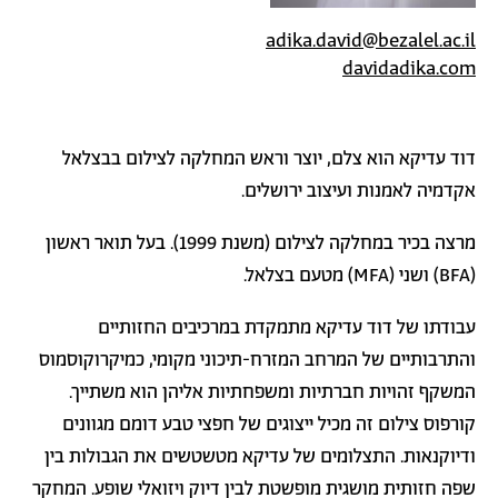
adika.david@bezalel.ac.il
davidadika.com
דוד עדיקא הוא צלם, יוצר וראש המחלקה לצילום בבצלאל
אקדמיה לאמנות ועיצוב ירושלים.
מרצה בכיר במחלקה לצילום (משנת 1999). בעל תואר ראשון
(
BFA
) ושני (
MFA
) מטעם בצלאל.
עבודתו של דוד עדיקא מתמקדת במרכיבים החזותיים
והתרבותיים של המרחב המזרח-תיכוני מקומי, כמיקרוקוסמוס
המשקף זהויות חברתיות ומשפחתיות אליהן הוא משתייך.
קורפוס צילום זה מכיל ייצוגים של חפצי טבע דומם מגוונים
ודיוקנאות. התצלומים של עדיקא מטשטשים את הגבולות בין
שפה חזותית מושגית מופשטת לבין דיוק ויזואלי שופע. המחקר