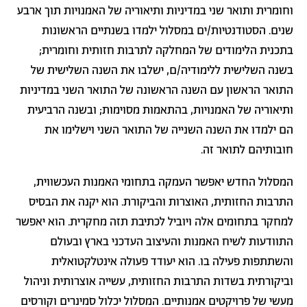
וחומרית ותואר שני במדיניות ותיאוריה של האמנויות תוך ארבע
שנים. הסטודנטיות/ים במסלול ילמדו בשנתיים הראשונות
בתכנית הלימודים של המחלקה לתרבות חזותית וחומרית;
בשנה השלישית ללימודיה/ם, ישלבו את השנה השלישית של
התואר הראשון עם השנה הראשונה של התואר השני במדיניות
ותיאוריה של האמנויות, בהתאמות מסוימות; ובשנה הרביעית
הם ילמדו את השנה השנייה של התואר השני וישלימו את
חובותיהם לתואר זה.
המסלול החדש יאפשר העמקה בתחומי האמנות העכשווית,
התרבות החזותית, האוצרות והביקורת. הוא יקנה את הבסיס
למחקר בתחומים אלה ויוביל לכתיבת תזה מחקרית. הוא יאפשר
התוודעות לשיח האמנות והעיצוב העדכני בארץ ובעולם
והשתתפות פעילה בו. הוא יעודד פעולה אינטלקטואלית
וביקורתית בשדות התרבות החזותית, עשייה אוצרותית וניהול
מעשי של פרויקטים אמנותיים. המסלול יכלול סמינרים וקורסים