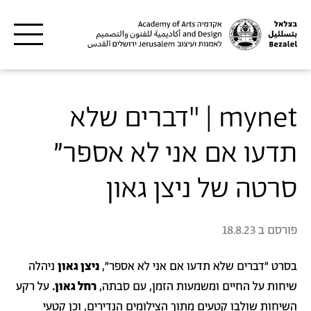
דילוג לתוכן העיקרי
mynet | "דברים שלא
תדעו אם אני לא אספר"
סרטה של ניצן גאון
פורסם ב
18.8.23
בסרט "דברים שלא תדעו אם אני לא אספר",
ניצן גאון
ניהלה
שיחות על החיים ומשמעות הזמן, עם סבתה,
רחל גאון.
על רקע
השיחות שולבו קטעים מתוך הצילומים הנדירים, וכן קטעי