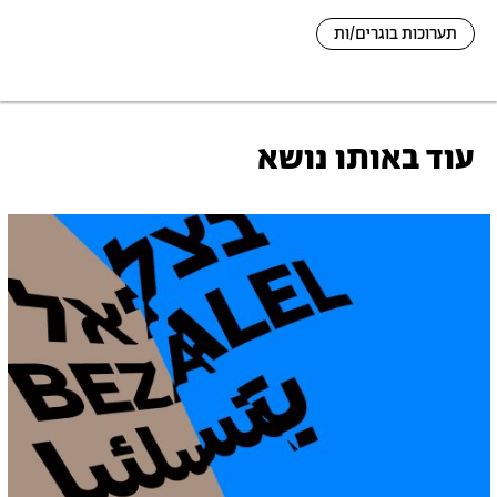
תערוכות בוגרים/ות
עוד באותו נושא