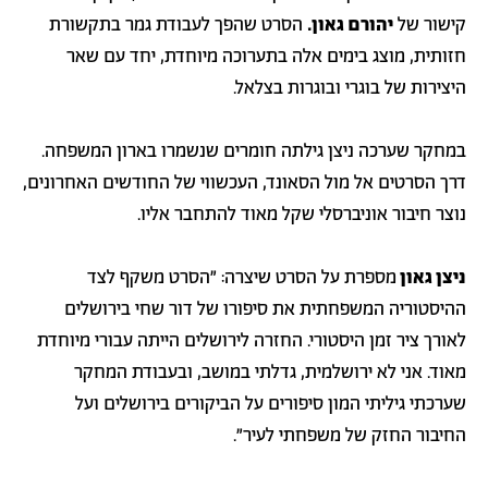
קישור של
יהורם גאון.
הסרט שהפך לעבודת גמר בתקשורת
חזותית, מוצג בימים אלה בתערוכה מיוחדת, יחד עם שאר
היצירות של בוגרי ובוגרות בצלאל.
במחקר שערכה ניצן גילתה חומרים שנשמרו בארון המשפחה.
דרך הסרטים אל מול הסאונד, העכשווי של החודשים האחרונים,
נוצר חיבור אוניברסלי שקל מאוד להתחבר אליו.
ניצן גאון
מספרת על הסרט שיצרה: "הסרט משקף לצד
ההיסטוריה המשפחתית את סיפורו של דור שחי בירושלים
לאורך ציר זמן היסטורי. החזרה לירושלים הייתה עבורי מיוחדת
מאוד. אני לא ירושלמית, גדלתי במושב, ובעבודת המחקר
שערכתי גיליתי המון סיפורים על הביקורים בירושלים ועל
החיבור החזק של משפחתי לעיר".