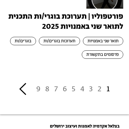
פורטפוליו | תערוכת בוגרי/ות התכנית
לתואר שני באמנויות 2025
תואר שני באמנויות
תערוכות בוגרים/ות
בוגרים/ות
פרסומים בתקשורת
דפדוף
››
9
8
7
6
5
4
3
2
1
בצלאל אקדמיה לאמנות ועיצוב ירושלים