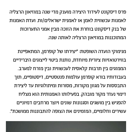
פרס דיסקונט לעידוד היצירה מוענק מדי שנה במוזיאון הרצליה
לאמנות עכשווית לאמן או לאמנית ישראלים/ות. ועדת האמנות
של בנק דיסקונט בוחרת את הזוכה מבין אמני התערוכות
המתוכננות במוזיאון הרצליה לאותה שנה.
מנימוקי הועדה השופטת: ״יצירתו של קופרמן, המתאפיינת
בווירטואזיות ציורית מיוחדת, נותנת ביטוי לייצוגים היברידיים
הממזגים בין תרבות קלאסית לעכשווית ובין מזרח למערב.
בעבודותיו בורא קופרמן עולמות פנטסטיים, דיסטופיים, תוך
התבססות על מגוון מקורות, מסורות ומיתולוגיות עד ליצירת
דימוי נעדר מקור מובהק. בפעילותו האמנותית הוא מצליח
להפגיש בין מושגים וסגנונות שונים ויוצר מרחבים דמיוניים
עשירים וחלומיים, המזמינים את הצופה להתבוננות ממושכת״.