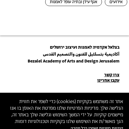
אירועים
אגף עידן ובתיה עופר לאמנות
בצלאל אקדמיה לאמנות ועיצוב ירושלים
أكاديمية بتسلئيل للفنون والتصميم القدس
Bezalel Academy of Arts and Design Jerusalem
פרטי
צרו קשר
עקבו אחרינו
יצירת
קשר
הצטרפו לניוזלטר שלנו
אתר זה משתמש בקוקיות (
cookies
) כדי לשפר את חווית
הגלישה שלך. מדיניות הפרטיות שלנו מפרטת את האופן בו אנו
הכניסו כתובת מייל
מיישמים קוקיות. על ידי המשך השימוש וגלישה שלך באתר זה,
ההצטרפות מהווה הסכמה
למדיניות הפרטיות
ול
תנאי השימוש
של בצלאל
הנך מאשר/ת את השימוש שלנו בקוקיות וטכנולוגיות דומות.
קוקיות חיוניות ישמרו בכל מקרה