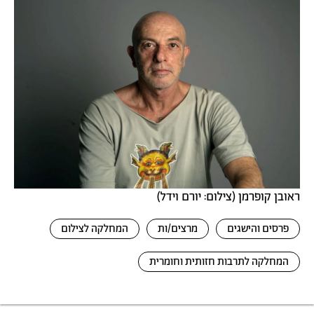
ראובן קופרמן (צילום: יורם וידל)
פרסים והישגים
מרצים/ות
המחלקה לצילום
המחלקה לתרבות חזותית וחומרית