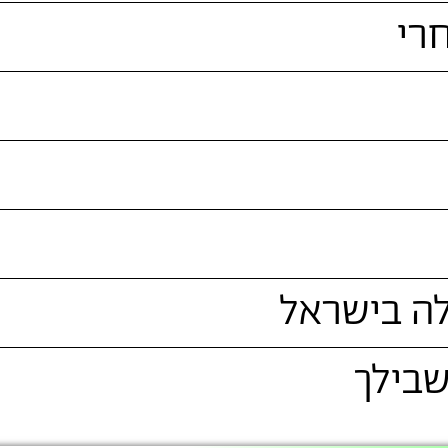
רי
לה בישראל
שבילך