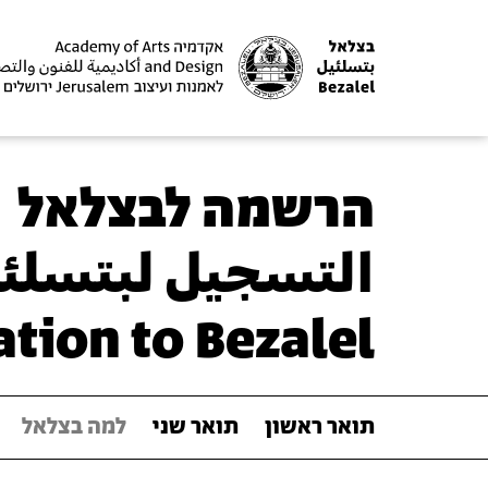
הרשמה לבצלאל
التسجيل لبتسلئ
ation to Bezalel
תואר ראשון
תואר שני
למה בצלאל