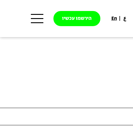
ع
En
הירשמו עכשיו