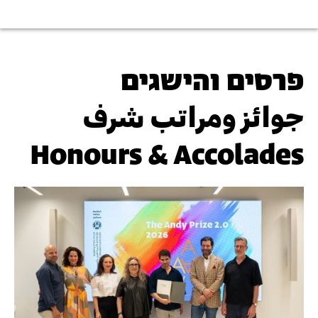
פרסים והישגים
جوائز ومراتب شرف
Honours & Accolades