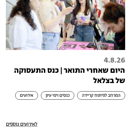
4.8.26
היום שאחרי התואר | כנס התעסוקה
של בצלאל
המרחב לפיתוח קריירה
כנסים וימי עיון
אירועים
לאירועים נוספים