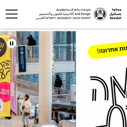
דילוג לתוכן העיקרי
צלאל
קדמיה
אמנות
עיצוב
רושלים