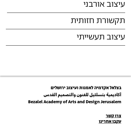
עיצוב אורבני
תקשורת חזותית
עיצוב תעשייתי
בצלאל אקדמיה לאמנות ועיצוב ירושלים
أكاديمية بتسلئيل للفنون والتصميم القدس
Bezalel Academy of Arts and Design Jerusalem
פרטי
צרו קשר
עקבו אחרינו
יצירת