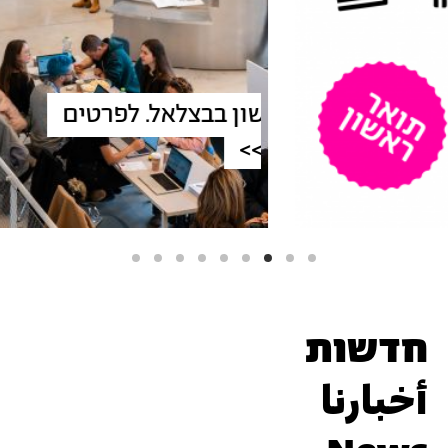
תואר ראשון בבצלאל. לפרטים
והרשמה >>
אתר עבודות בוגרי/ות בצ
חדשות
أخبارنا