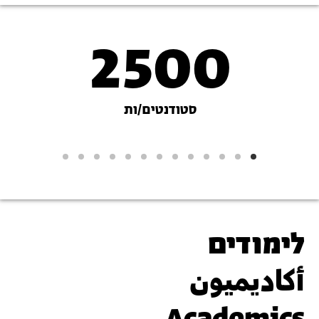
2500
נתונים
על
סטודנטים/ות
האקדמיה
לימודים
أكاديميون