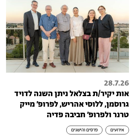
28.7.26
אות יקיר/ת בצלאל ניתן השנה לדויד
גרוסמן, ללוסי אהריש, לפרופ׳ מייק
טרנר ולפרופ׳ חביבה פדיה
אירועים
פרסים והישגים