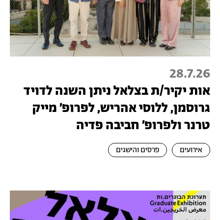
28.7.26
אות יקיר/ת בצלאל ניתן השנה לדויד
גרוסמן, ללוסי אהריש, לפרופ׳ מייק
טרנר ולפרופ׳ חביבה פדיה
אירועים
פרסים והישגים