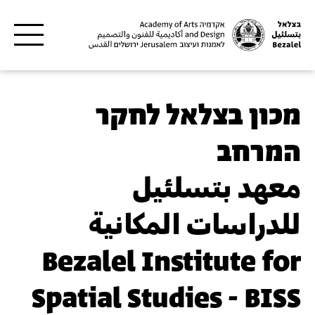
דילוג לתוכן העיקרי
מכון בצלאל לחקר
המרחב
معهد بتسلئيل
للدراسات المكانية
Bezalel Institute for
Spatial Studies - BISS