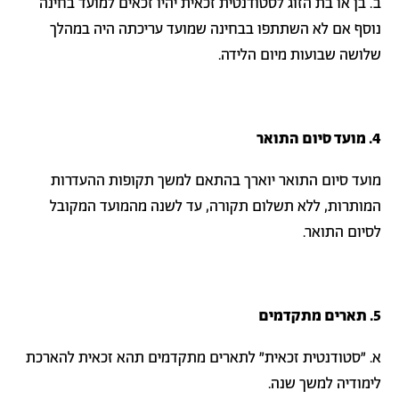
ב. בן או בת הזוג לסטודנטית זכאית יהיו זכאים למועד בחינה
נוסף אם לא השתתפו בבחינה שמועד עריכתה היה במהלך
שלושה שבועות מיום הלידה.
4. מועד סיום התואר
מועד סיום התואר יוארך בהתאם למשך תקופות ההעדרות
המותרות, ללא תשלום תקורה, עד לשנה מהמועד המקובל
לסיום התואר.
5. תארים מתקדמים
א. "סטודנטית זכאית" לתארים מתקדמים תהא זכאית להארכת
לימודיה למשך שנה.