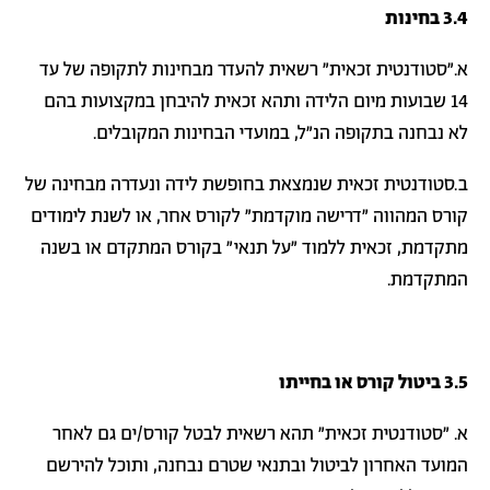
3.4 בחינות
א."סטודנטית זכאית" רשאית להעדר מבחינות לתקופה של עד
14 שבועות מיום הלידה ותהא זכאית להיבחן במקצועות בהם
לא נבחנה בתקופה הנ"ל, במועדי הבחינות המקובלים.
ב.סטודנטית זכאית שנמצאת בחופשת לידה ונעדרה מבחינה של
קורס המהווה "דרישה מוקדמת" לקורס אחר, או לשנת לימודים
מתקדמת, זכאית ללמוד "על תנאי" בקורס המתקדם או בשנה
המתקדמת.
3.5 ביטול קורס או בחייתו
א. "סטודנטית זכאית" תהא רשאית לבטל קורס/ים גם לאחר
המועד האחרון לביטול ובתנאי שטרם נבחנה, ותוכל להירשם