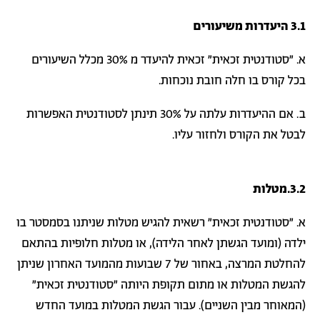
3.1
היעדרות משיעורים
א. "סטודנטית זכאית" זכאית להיעדר מ 30% מכלל השיעורים
בכל קורס בו חלה חובת נוכחות.
ב. אם ההיעדרות עלתה על 30% תינתן לסטודנטית האפשרות
לבטל את הקורס ולחזור עליו.
3.2.
מטלות
א. "סטודנטית זכאית" רשאית להגיש מטלות שניתנו בסמסטר בו
ילדה (ומועד הגשתן לאחר הלידה), או מטלות חלופיות בהתאם
להחלטת המרצה, באחור של 7 שבועות מהמועד האחרון שניתן
להגשת המטלות או מתום תקופת היותה "סטודנטית זכאית"
(המאוחר מבין השניים). עבור הגשת המטלות במועד החדש