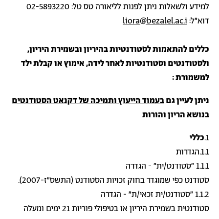
למידע ולשאלות ניתן לפנות לליאורה טס טל: 02-5893220
דוא"ל:
liora@bezalel.ac.i
כללים להתאמות לסטודנטיות בהיריון ובשמירת היריון,
ולסטודנטים וסטודנטיות לאחר לידה, אימוץ או קבלת ילד
למשמורת :
ניתן לעיין גם
בעמוד הייעוץ ותמיכה של דקנאט הסטודנטים
בנושא הריון והורות
1.
כללי
1.1.הגדרות
1.1.1 "סטודנט/ית" - הגדרה
סטודנט כפי שמוגדר בחוק זכויות הסטודנט (התשס"ז-2007).
1.1.2 "סטודנט/ית זכאי/ת" - הגדרה
סטודנטית בשמירת היריון או בטיפולי פוריות 21 ימים ומעלה