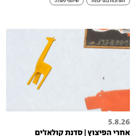
תערוכות בוגרים/ות
שיתופי פעולה
5.8.26
אחרי הפיצוץ | סדנת קולאז׳ים