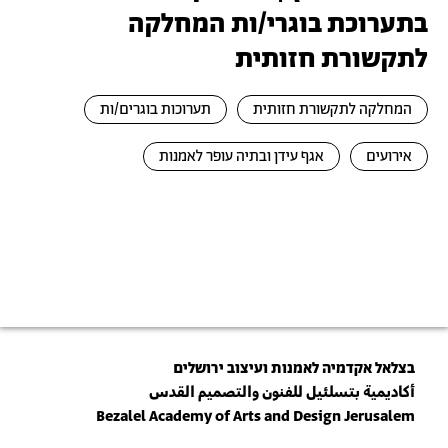
בתערוכת בוגרי/ות המחלקה
לתקשורת חזותית
המחלקה לתקשורת חזותית
תערוכות בוגרים/ות
אירועים
אגף עידן ובתיה עופר לאמנות
בצלאל אקדמיה לאמנות ועיצוב ירושלים
أكاديمية بتسلئيل للفنون والتصميم القدس
Bezalel Academy of Arts and Design Jerusalem