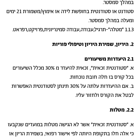
במהלך סמסטר.
סטודנט או סטודנטית בחופשת לידה או אימוץ/משמורת 21 ימים
ומעלה במהלך סמסטר.
1.1.3 "מטלה"-תרגיל,עבודה,עבודה סמינריונית,פרויקט,רפראט.
2. היריון, שמירת היריון וטיפולי פוריות
2.1 היעדרות משיעורים
א. "סטודנטית זכאית", זכאית להיעדר מ 30% מכלל השיעורים
בכל קורס בו חלה חובת נוכחות.
ב. אם ההיעדרות עלתה על 30% תינתן לסטודנטית האפשרות
לבטל את הקורס ולחזור עליו.
2.2. מטלות
א. "סטודנטית זכאית" אשר לא הגישה מטלות במועדים שנקבעו
כי אלה חלו בתקופת היותה לפי אישור רפואי, בשמירת הריון או