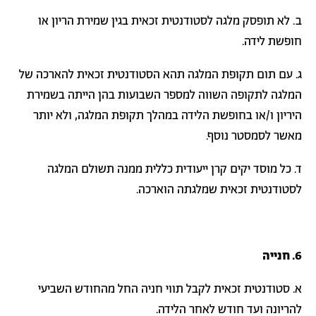
ב. לא תופסק מלגה לסטודנטית זכאית בגין שמירת הריון או
חופשת לידה.
ג. עם תום תקופת המלגה תהא הסטודנטית זכאית להארכה של
המלגה לתקופה השווה למספר השבועות בהן הייתה בשמירת
היריון ו/או בחופשת הלידה במהלך תקופת המלגה, ולא יותר
מאשר לסמסטר נוסף.
ד. כל מוסד יקים קרן ייעודית כללית ממנה תשולם המלגה
לסטודנטית זכאית שמלגתה הוארכה.
6. חנייה
א. סטודנטית זכאית לקבל תווי חניה החל מהחודש השביעי
להריונה ועד חודש לאחר הלידה.