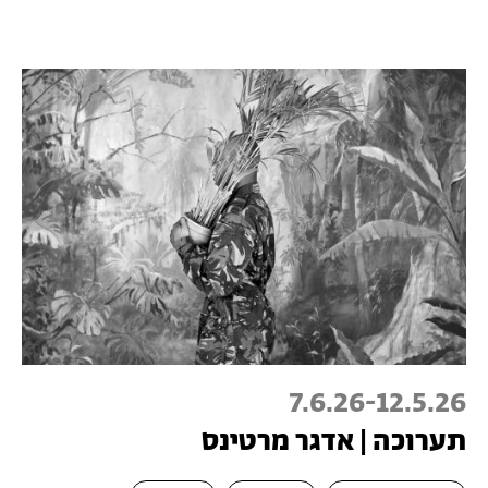
7.6.26
-
12.5.26
תערוכה | אדגר מרטינס