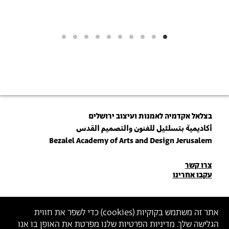
בצלאל אקדמיה לאמנות ועיצוב ירושלים
أكاديمية بتسلئيل للفنون والتصميم القدس
Bezalel Academy of Arts and Design Jerusalem
פרטי
צרו קשר
עקבו אחרינו
יצירת
קשר
הצטרפו לניוזלטר שלנו
אתר זה משתמש בקוקיות (
cookies
) כדי לשפר את חווית
הגלישה שלך. מדיניות הפרטיות שלנו מפרטת את האופן בו אנו