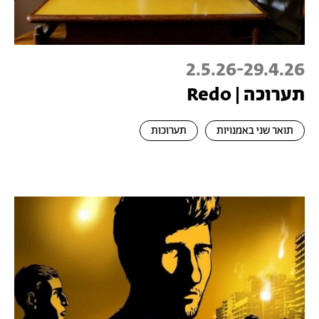
2.5.26
-
29.4.26
תערוכה | Redo
תואר שני באמנויות
תערוכות