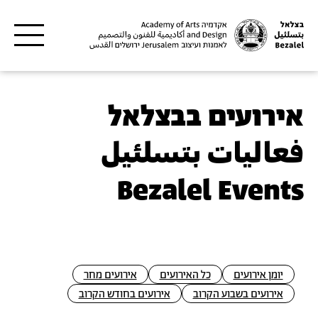
דילוג לתוכן העיקרי
אירועים בבצלאל
فعاليات بتسلئيل
Bezalel Events
יומן אירועים
כל האירועים
אירועים מחר
אירועים בשבוע הקרוב
אירועים בחודש הקרוב