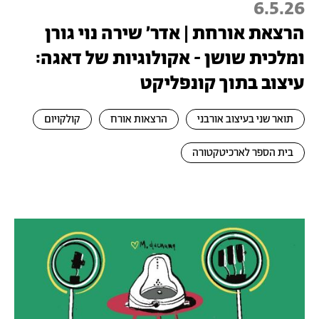
6.5.26
הרצאת אורחת | אדר׳ שירה נוי גורן
ומלכית שושן - אקולוגיות של דאגה:
עיצוב בתוך קונפליקט
תואר שני בעיצוב אורבני
הרצאות אורח
קולקויום
בית הספר לארכיטקטורה