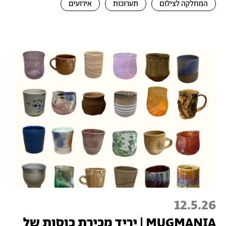
המחלקה לצילום
תערוכות
אירועים
12.5.26
MUGMANIA | יריד מכירת כוסות של