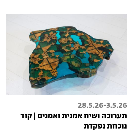
28.5.26
-
3.5.26
תערוכה ושיח אמנית ואמנים | קוד
נוכחת נפקדת