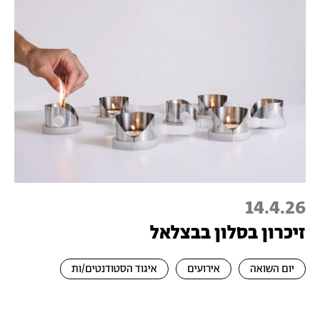
14.4.26
זיכרון בסלון בבצלאל
יום השואה
אירועים
איגוד הסטודנטים/ות