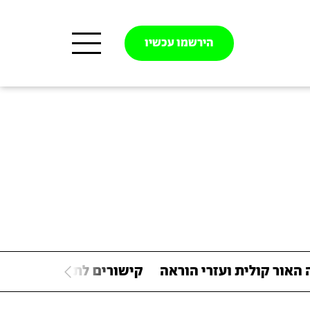
הירשמו עכשיו
האור קולית ועזרי הוראה
קישורים לתוכנות
צוות