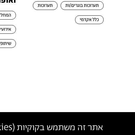
ואופנ
תערוכות בוגרים/ות
תערוכות
המחלקה
כלל אקדמי
אירועי
שיתופי
אתר זה משתמש בקוקיות (
ies
בצלאל אקדמיה לאמנות ועיצוב ירושלים