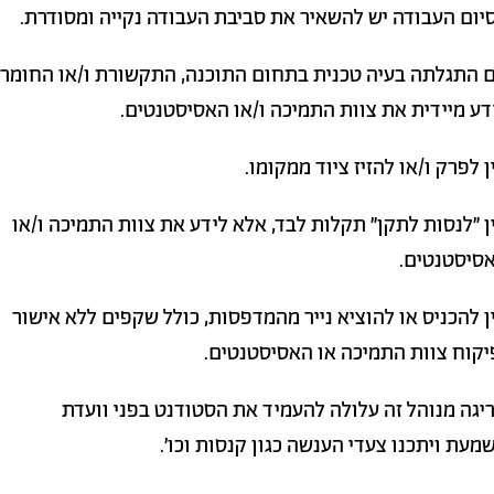
יום העבודה יש להשאיר את סביבת העבודה נקייה ומסודרת.
 התגלתה בעיה טכנית בתחום התוכנה, התקשורת ו/או החומרה
דע מיידית את צוות התמיכה ו/או האסיסטנטים.
ן לפרק ו/או להזיז ציוד ממקומו.
ן "לנסות לתקן" תקלות לבד, אלא לידע את צוות התמיכה ו/או
סיסטנטים.
ן להכניס או להוציא נייר מהמדפסות, כולל שקפים ללא אישור
יקוח צוות התמיכה או האסיסטנטים.
יגה מנוהל זה עלולה להעמיד את הסטודנט בפני וועדת
מעת ויתכנו צעדי הענשה כגון קנסות וכו'.