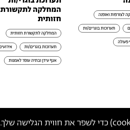
ה
תערוכת בוגרי/ות
המחלקה לתקשורת
 לצורפות ואופנה
חזותית
ם
תערוכות בוגרים/ות
המחלקה לתקשורת חזותית
 פעולה
תערוכות בוגרים/ות
אירועים
אגף עידן ובתיה עופר לאמנות
cook
) כדי לשפר את חווית הגלישה שלך. 
פרטי
צרו קשר
הצטרפו לניוזלטר שלנו