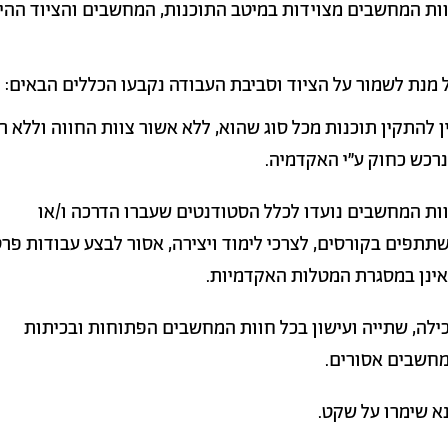
ות המחשבים מצוידות במיטב התוכנות, המחשבים והציוד ההיק
 מנת לשמור על הציוד וסביבת העבודה נקבעו הכללים הבאים:
ן להתקין תוכנות מכל סוג שהוא, ללא אשור צוות החווה וללא רי
רכש כחוק ע"י האקדמיה.
ות המחשבים נועדו לכלל הסטודנטים שעברו הדרכה ו/או
תתפים בקורסים, לצרכי לימוד ויצירה, אסור לבצע עבודות פרט
ינן במסגרת המטלות האקדמיות.
ילה, שתייה ועישון בכל חוות המחשבים הפתוחות ובכיתות
חשבים אסורים.
א שימרו על שקט.