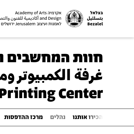
חוות המחשבים ו
غرفة الكمبيوتر وم
Printing Center
הכירו אותנו
נהלים
מרכז ההדפסות