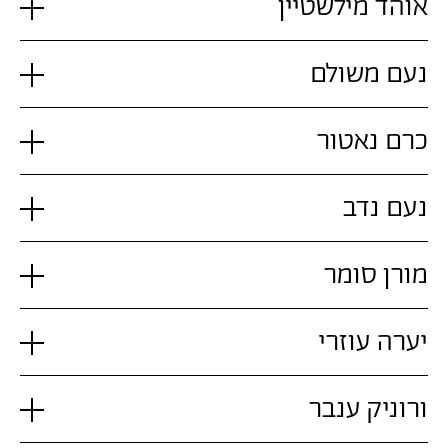
אוהד מילשטיין
נעם משולם
כרם נאטור
נעם נדב
מורן סומר
יערה עוזרי
ורוניק ענבר