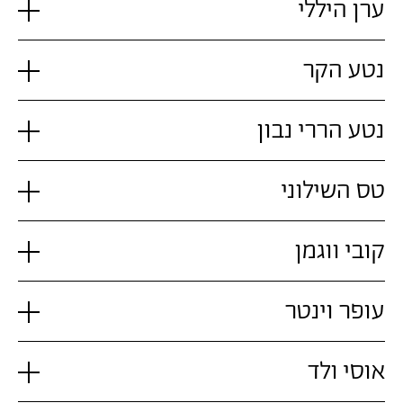
ערן היללי
נטע הקר
נטע הררי נבון
טס השילוני
קובי ווגמן
עופר וינטר
אוסי ולד