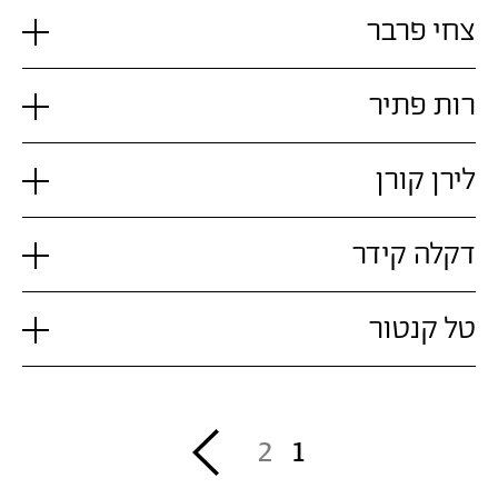
צחי פרבר
רות פתיר
לירן קורן
דקלה קידר
טל קנטור
דפדוף
Next
2
1