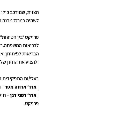
הצוות, שמורכב כולו 
לשהיה במרכז מבנה ת
פרויקט "בין הטיפות"
לבריאות המשפחה: "ט
הבריאות לפיתוחן. א
ולהציע את החזון של
בעלי/ות התפקידים ב
|
אדר' אדווה מטר
- ח
|
אדר' דפני דגן
- חוק
פרויקט.