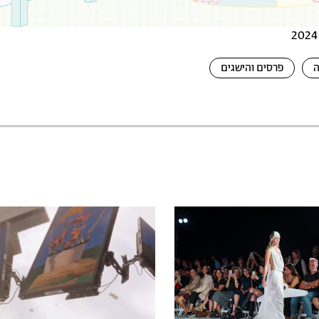
ה
פרסים והישגים