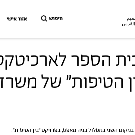
דילוג לתוכן העיקרי
חיפוש
אזור אישי
Offse" מבית הספר לארכיט
ין הטיפות״ של משרד