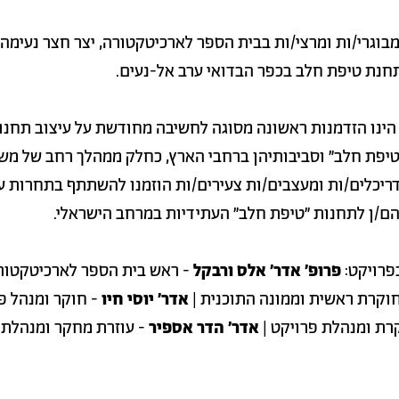
מבוגרי/ות ומרצי/ות בבית הספר לארכיטקטורה, יצר חצר נעימה
חנת טיפת חלב בכפר הבדואי ערב אל-נעים.
 הינו הזדמנות ראשונה מסוגה לחשיבה מחודשת על עיצוב תחנו
יפת חלב" וסביבותיהן ברחבי הארץ, כחלק ממהלך רחב של מש
דריכלים/ות ומעצבים/ות צעירים/ות הוזמנו להשתתף בתחרות ע
הם/ן לתחנות ״טיפת חלב״ העתידיות במרחב הישראלי.
פרויקט:
פרופ' אדר' אלס ורבקל
- ראש בית הספר לארכיטקטור
וקרת ראשית וממונה התוכנית |
אדר' יוסי חיו
- חוקר ומנהל פ
רת ומנהלת פרויקט |
אדר' הדר אספיר
- עוזרת מחקר ומנהלת