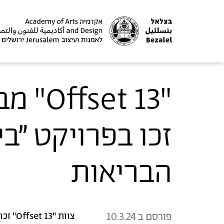
"t 13
זכו בפרויקט ״ב
הבריאות
פורסם ב
10.3.24
צוות "Offset 13" זכו במקום השני במסלול בניה מאפס, בפרויקט ״בין הטיפות״.