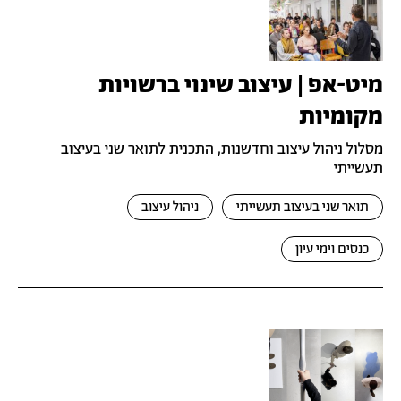
מיט-אפ | עיצוב שינוי ברשויות
מקומיות
מסלול ניהול עיצוב וחדשנות, התכנית לתואר שני בעיצוב
תעשייתי
תואר שני בעיצוב תעשייתי
ניהול עיצוב
כנסים וימי עיון