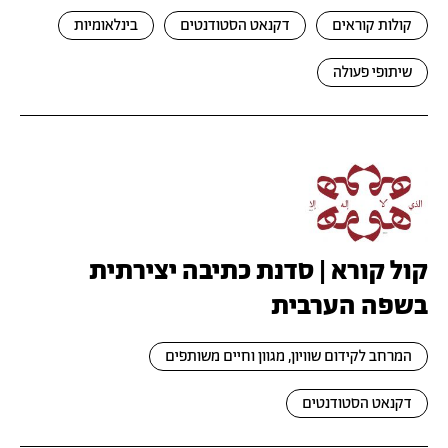
קולות קוראים
דקנאט הסטודנטים
בינלאומיות
שיתופי פעולה
קול קורא | סדנת כתיבה יצירתית
בשפה הערבית
המרחב לקידום שוויון, מגוון וחיים משותפים
דקנאט הסטודנטים