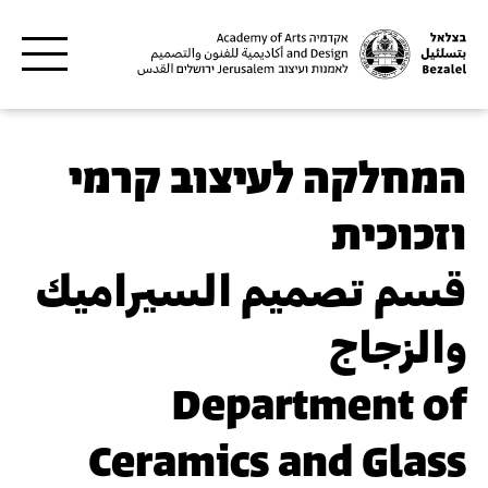
דילוג לתוכן העיקרי
המחלקה לעיצוב קרמי
וזכוכית
قسم تصميم السيراميك
والزجاج
Department of
Ceramics and Glass