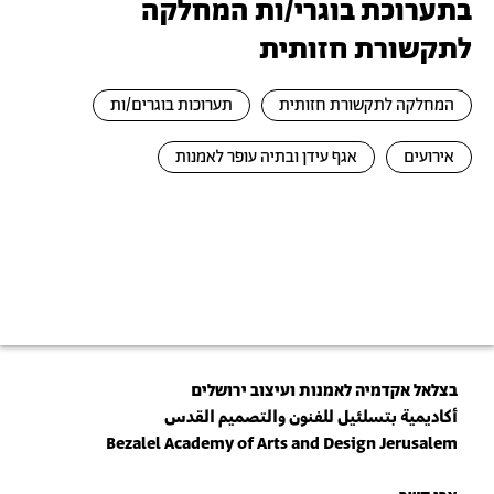
בתערוכת בוגרי/ות המחלקה
לתקשורת חזותית
המחלקה לתקשורת חזותית
תערוכות בוגרים/ות
אירועים
אגף עידן ובתיה עופר לאמנות
בצלאל אקדמיה לאמנות ועיצוב ירושלים
أكاديمية بتسلئيل للفنون والتصميم القدس
Bezalel Academy of Arts and Design Jerusalem