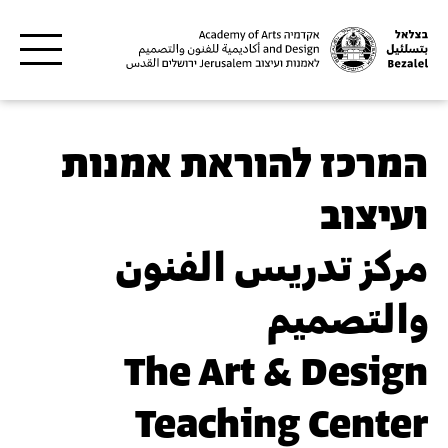
דילוג לתוכן העיקרי
המרכז להוראת אמנות
ועיצוב
مركز تدريس الفنون
والتصميم
The Art & Design
Teaching Center