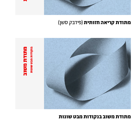
מתודת קריאה חזותית
(פידבק סשן)
מתודת משוב בנקודות מבט שונות