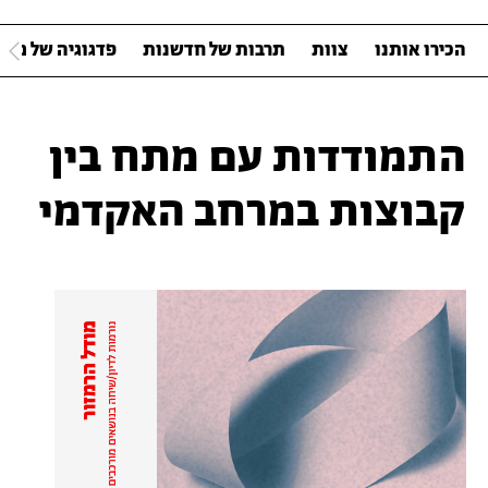
הכירו אותנו
צוות
תרבות של חדשנות
פדגוגיה של מגוו
התמודדות עם מתח בין
קבוצות במרחב האקדמי