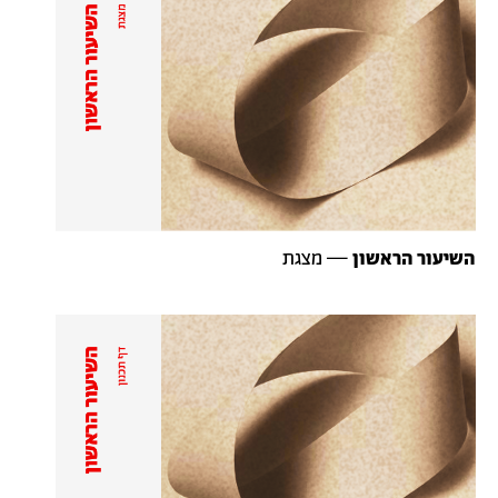
השיעור
הראשון
—
מצגת