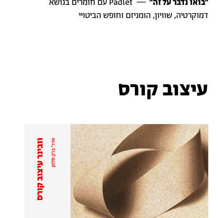
״בואו נדבר על זה״
— Padlet עם חומרים בנושא
דמוקרטיה, שוויון, הומניזם וחופש הביטויי
עיצוב קורס