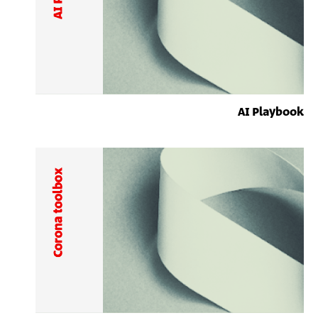
AI Playbook