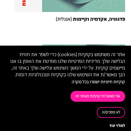
פדגוגיה, אקדמיה וקיימות
(אנגלית)
אתר זה משתמש בקוקיות (
cookies
) כדי לשפר את חווית
הגלישה שלך. מדיניות הפרטיות שלנו מפרטת את האופן בו אנו
מיישמים קוקיות. על ידי המשך השימוש וגלישה שלך באתר זה,
הנך מאשר/ת את השימוש שלנו בקוקיות וטכנולוגיות דומות.
קוקיות חיוניות ישמרו בכל מקרה
אני מאשר/ת קוקיות מאתר זה
לא מסכים/ה
היבטים רגשיים ביחסי מרצה-סטודנט במרחב הלמידה
למד/י עוד
של הסטודיו
(אנגלית)