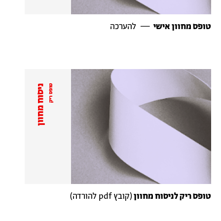
טופס מחוון אישי
— להערכה
טופס ריק לניסוח מחוון
(קובץ pdf להורדה)