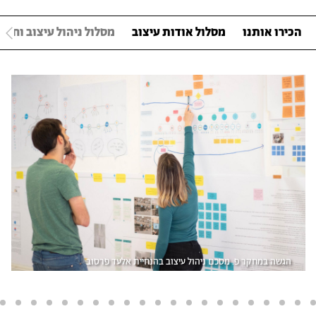
הכירו אותנו
מסלול אודות עיצוב
מסלול ניהול עיצוב וחדש
הגשה במחקר פ. מסכם ניהול עיצוב בהנחיית אלעד פרסוב