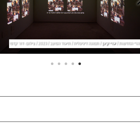
הרי החדשות /
עדי קינן
/ תמונה דיגיטלית / תיעוד המיצב / 2023 / צילום: דור קדמי