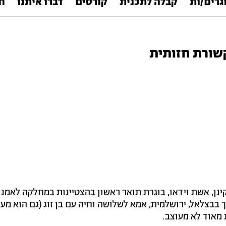
גרים/ות
קבלה לתכנית
קורסים
דברו איתנו
ח
שורת חזותית
ינן, אשת וידאו, בוגרת תואר ראשון בהצטיינות במחלקה לאמנו
בבצלאל, ירושלמית, אמא לשלושה וחיה עם בן זוג (גם הוא מעצ
 מאוד לא מעוצב.