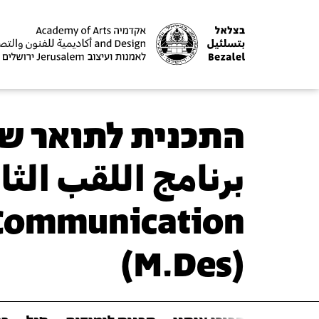
התכנית לתואר ש
برنامج اللقب الث
l Communication
(M.Des)