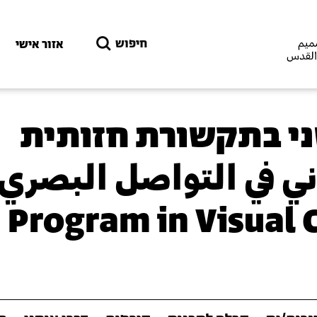
דילוג לתוכן העיקרי
חיפוש
אזור אישי
ני בתקשורת חזותית
اني في التواصل البصري
s Program in Visua