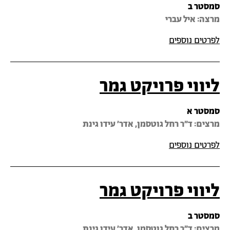
סמסטר ב
מרצה‎: איל עברי
לפרטים נוספים
ליווי פרויקט גמר
סמסטר א
מרצים: ד"ר רחל גוטסמן, אדר' עידו גינת
לפרטים נוספים
ליווי פרויקט גמר
סמסטר ב
מרצים: ד"ר רחל גוטסמן, אדר' עידו גינת