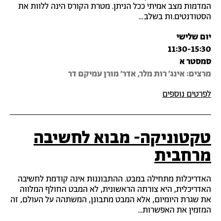
המדמות מצב אמיתי ככל הניתן. מטרת הקורס הינה ללוות את
הסטודנטים.ות בשלב…
יום שלישי
11:30-15:30
סמסטר א
מרצים: אינג' רות מלר, אדר' מורן עמיקם דר
לפרטים נוספים
טקטוניקה- מבוא לחשיבה
מרחבית
האדריכלות מתחילה במבט. ההתבוננות אינה קודמת לחשיבה
האדריכלית, היא צורתה הראשונית, לא המבט החולף המלווה
את שגרת היומיום, אלא המבט מתבונן, המשתהה על העולם, זה
המזמין את האפשרות…