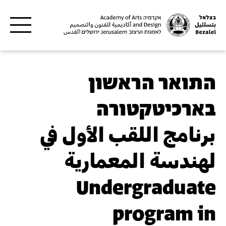
דילוג לתוכן העיקרי
התואר הראשון
בארכיטקטורה
برنامج اللقب الأول في
لهندسة المعمارية
Undergraduate
program in