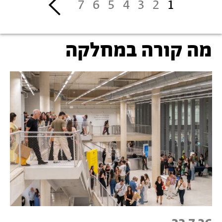
Next
7
6
5
4
3
2
1
›
מה קורה במחלקה