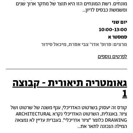
מונחים. רשת המונחים הזו היא תוצר של מחקר ארוך שנים
ומשמשת כבסיס לדיון…
יום שני
10:00-13:00
סמסטר א
מרצים: פרופ' אדר' צבי אפרת, מיכאל סידור
לפרטים נוספים
גאומטריה תיאורית - קבוצה
1
קורס זה יעסוק בשרטוט האדריכלי, ענף משנה של שרטוט ושל
ציור. באנגלית, השרטוט האדריכלי נקרא ARCHITECTURAL
DRAWING כלומר "ציור אדריכלי". בעברית עדיין לא נמצאה
המילה הנכונה לתאר את…