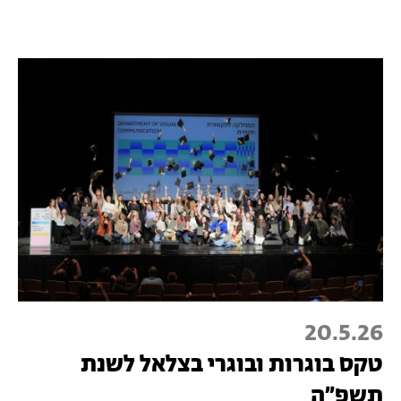
20.5.26
טקס בוגרות ובוגרי בצלאל לשנת
תשפ"ה