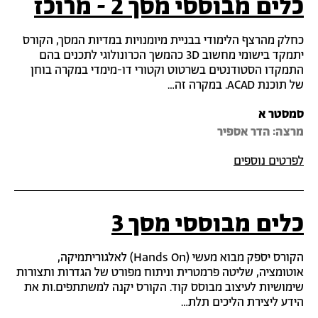
כלים מבוססי מסך 2 - מרוכז
כחלק מהרצף הלימודי בבניית מיומנויות במדיות המסך, הקורס
יתמקד בישומי מחשוב 3D כהמשך הכרונולוגי לתכנים בהם
התמקדו הסטודנטים בשרטוט וקטורי דו-מימדי במקרה בוחן
של תוכנת ACAD. במקרה זה…
סמסטר א
מרצה‎: הדר אספיר
לפרטים נוספים
כלים מבוססי מסך 3
הקורס יספק מבוא מעשי (Hands On) לאלגוריתמיקה,
אוטומציה, שליטה פרמטרית וניתוח מפורט של הגדרות ותצורות
שימושיות לעיצוב מבוסס קוד. הקורס יקנה למשתתפים.ות את
הידע ליצירת הליכים תלת…