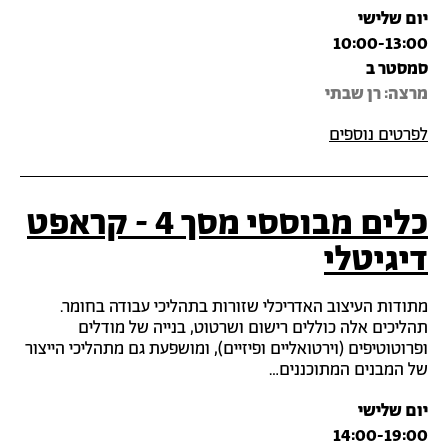
יום שלישי
10:00-13:00
סמסטר ב
מרצה‎: רן שבתי
לפרטים נוספים
כלים מבוססי מסך 4 - קראפט
דיגיטלי
מתודות העיצוב האדריכלי שזורות בתהליכי עבודה בחומר.
תהליכים אלה כוללים רישום ושרטוט, בנייה של מודלים
ופרוטוטיפים (וירטואליים ופיזיים), ומושפעת גם מתהליכי הייצור
של המבנים המתוכננים…
יום שלישי
14:00-19:00