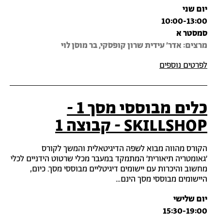
יום שני
10:00-13:00
סמסטר א
מרצים: אדר' עידית שרון קופסקי, בר מוסן לוי
לפרטים נוספים
כלים מבוססי מסך 1 -
SKILLSHOP - קבוצה 1
הקורס מהווה מבוא לשפה הדיגיטאלית והמשך לקורס
'גאומטריה תיאורית' המתמקד במעבר מכלי שרטוט הידניים לכלי
מחשוב והיכרות עם יישומים דיגיטליים מבוססי מסך. כיום,
היישומים מבוססי מסך הינם…
יום שלישי
15:30-19:00