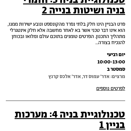
טכנולוגיית בניה 3: חומרי
בניה ושיטות בנייה 2
פרט הבניין הינו חלק בלתי נפרד מהקונספט ונובע ישירות ממנו,
הוא אינו דבר טכני אשר בא לאחר מחשבה אלא חלק אינטגרלי
מתהליך התכנון. הפרטים טומנים בתוכם עולם ומלואו ובכוחן
להנכיח בצורה…
יום רביעי
10:00-13:00
סמסטר ב
מרצים: אדר' עמוס דר, אדר' אלכס קרנץ
לפרטים נוספים
טכנולוגיית בניה 4: מערכות
בניין 1