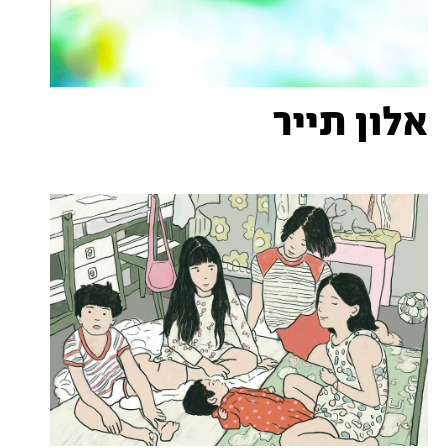
אלון תייר