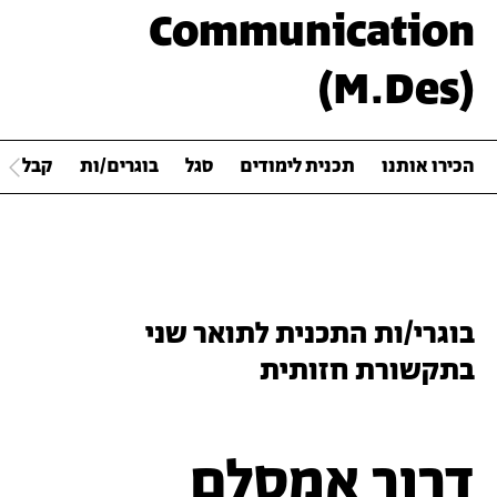
Communication
(M.Des)
הכירו אותנו
תכנית לימודים
סגל
בוגרים/ות
קבלה ל
בוגרי/ות
התכנית
לתואר שני
בתקשורת חזותית
דרור אמסלם