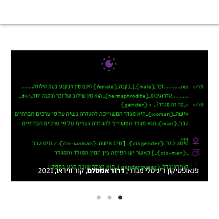
גלריית
תמונה
תמו
תמונות
פנאופטיקון דיגיטלי מגדרי,
דרור אמסלם
, קוד ווידאו, 2021