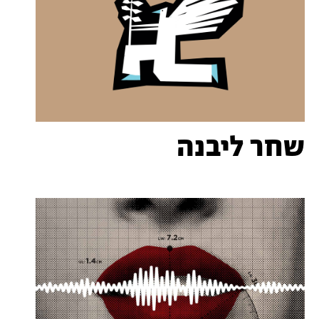
שחר ליבנה