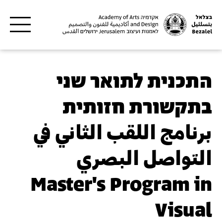
דילוג לתוכן העיקרי
התכנית לתואר שני
בתקשורת חזותית
برنامج اللقب الثاني في
التواصل البصري
Master's Program in
Visual