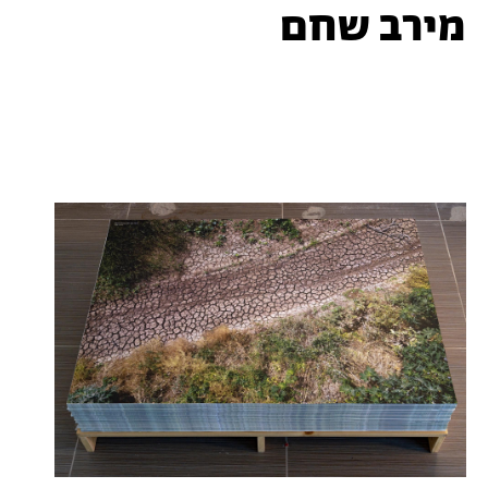
מירב שחם