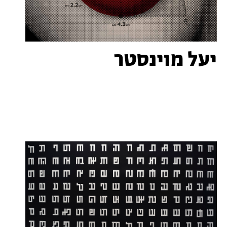
יעל מוינסטר