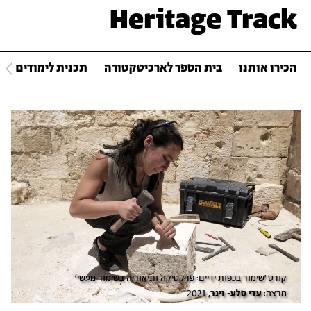
Heritage Track
הכירו אותנו
בית הספר לארכיטקטורה
תכנית לימודים
קורס 'שימור בכפות ידיים: פרקטיקה ותיאוריה בשימור מעשי'
מרצה:
עדי סלע- וינר
, 2021