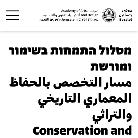
דילוג לתוכן העיקרי
מסלול התמחות בשימור
ומורשת
مسار التخصص بالحفاظ
المعماري التاريخي
والتراثي
Conservation and