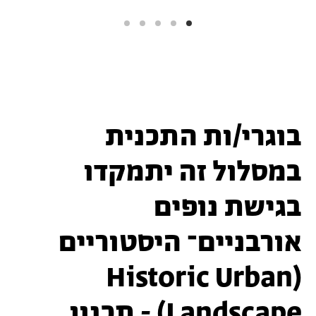
בוגרי/ות התכנית
במסלול זה יתמקדו
בגישת נופים
אורבניים־ היסטוריים
Historic Urban
(
Landscape
) - תכנון