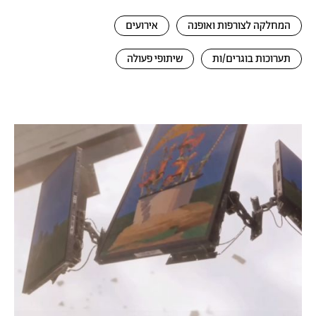
המחלקה לצורפות ואופנה
אירועים
תערוכות בוגרים/ות
שיתופי פעולה