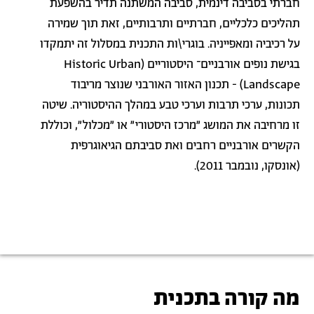
חברתי בסביבה דינמית, סביבה המשתנה תדיר בהשפעת
תהליכים כלכליים, חברתיים ותרבותיים, זאת תוך שמירה
על רכיביה ומאפייניה. בוגרי\ות התכנית במסלול זה יתמקדו
בגישת נופים אורבניים־ היסטוריים (
Historic Urban
Landscape
) - תכנון האזור האורבני שנוצר מריבוד
תכונות, ערכי תרבות וערכי טבע במהלך ההיסטוריה. שיטה
זו מרחיבה את המושג "מרכז היסטורי" או "מכלול", וכוללת
הקשרים אורבניים רחבים ואת סביבתם הגיאוגרפית
(אונסקו, נובמבר 2011).
מה קורה בתכנית