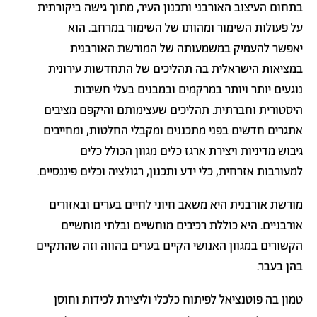
בתחום העיצוב האורבני ותכנון העיר, מתוך גישה ביקורתית
על פעולות השימור ומהותו של השימור במרחב. הוא
יאפשר להעמיק במשמעותה של המורשת האורבנית
במציאות הישראלית בה תהליכים של התחדשות עירונית
נוגעים יותר ויותר במרקמים ובמבנים בעלי חשיבות
היסטורית וחברתית. תהליכים שעצימותם והיקפם מציבים
אתגרים חדשים בפני מתכננים ומקבלי החלטות, ומחייבים
גיבוש מדיניות ויצירת ארגז כלים מגוון הכולל כלים
למעורבות אזרחית, כלי ידע ותכנון, רגולציה וכלים פיננסיים.
מורשת אורבנית היא משאב חיוני לחיים בערים ובאזורים
אורבניים. היא כוללת רכיבים מוחשיים ובלתי מוחשיים
הקשורים במגוון האנושי הקיים בערים בהווה וזה שהתקיים
בהן בעבר.
טמון בה פוטנציאל לפיתוח כלכלי וליצירת לכידות וחוסן